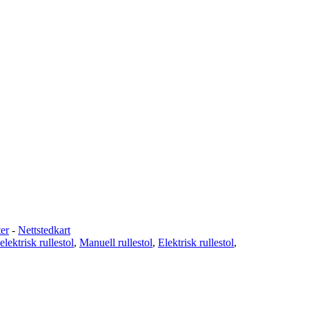
er
-
Nettstedkart
elektrisk rullestol
,
Manuell rullestol
,
Elektrisk rullestol
,