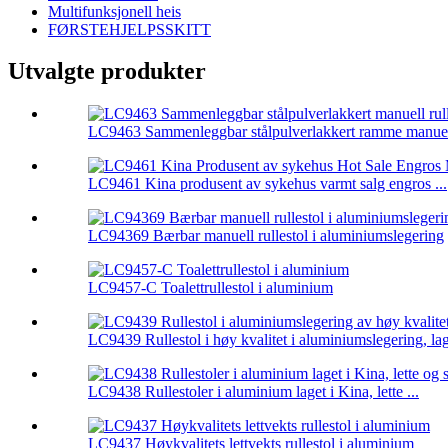
Multifunksjonell heis
FØRSTEHJELPSSKITT
Utvalgte produkter
LC9463 Sammenleggbar stålpulverlakkert ramme manuell
LC9461 Kina produsent av sykehus varmt salg engros ...
LC94369 Bærbar manuell rullestol i aluminiumslegering
LC9457-C Toalettrullestol i aluminium
LC9439 Rullestol i høy kvalitet i aluminiumslegering, lag
LC9438 Rullestoler i aluminium laget i Kina, lette ...
LC9437 Høykvalitets lettvekts rullestol i aluminium