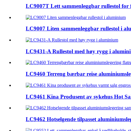
LC9007T Lett sammenleggbar rullestol for 
LC9007 Liten sammenleggbar rullestol i a
LC9431-A Rullestol med høy rygg i alumin
LC9460 Terreng bærbar reise aluminiumslege
LC9461 Kina Produsent av sykehus Hot Sa
LC9462 Hotselgende tilpasset aluminiumsleg