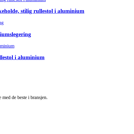
holde, stilig rullestol i aluminium
iumslegering
lestol i aluminium
e med de beste i bransjen.